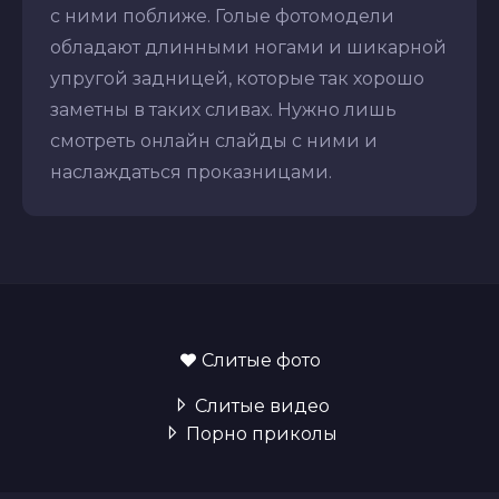
с ними поближе. Голые фотомодели
обладают длинными ногами и шикарной
упругой задницей, которые так хорошо
заметны в таких сливах. Нужно лишь
смотреть онлайн слайды с ними и
наслаждаться проказницами.
Слитые фото
Слитые видео
Порно приколы