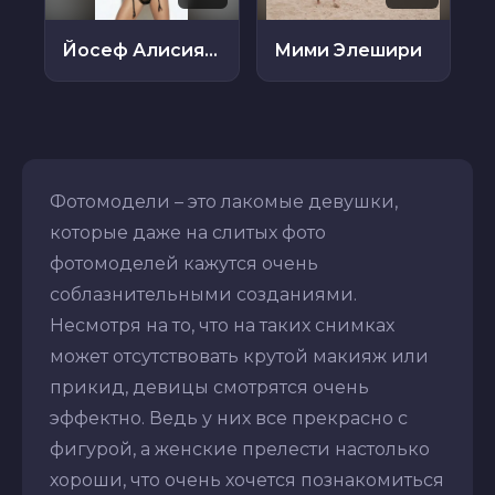
Йосеф Алисия Мачадо Фахардо
Мими Элешири
Фотомодели – это лакомые девушки,
которые даже на слитых фото
фотомоделей кажутся очень
соблазнительными созданиями.
Несмотря на то, что на таких снимках
может отсутствовать крутой макияж или
прикид, девицы смотрятся очень
эффектно. Ведь у них все прекрасно с
фигурой, а женские прелести настолько
хороши, что очень хочется познакомиться