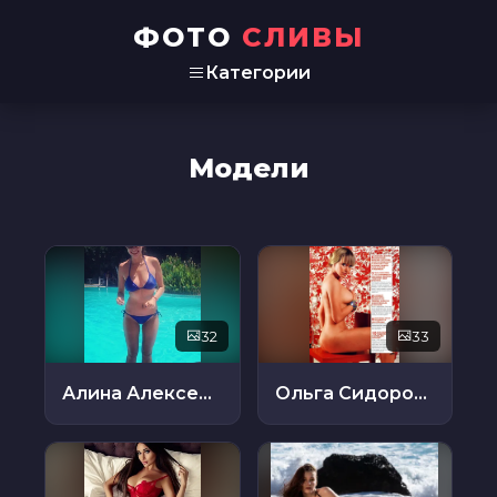
ФОТО
СЛИВЫ
Категории
Модели
32
33
Алина Алексеева
Ольга Сидорова