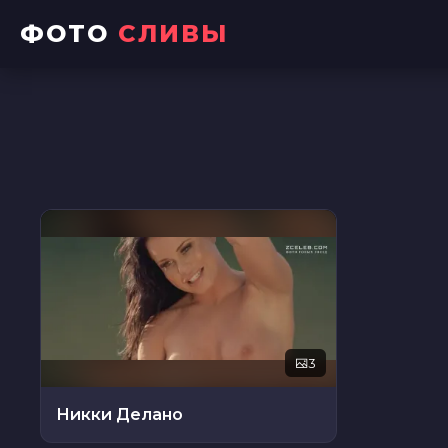
ФОТО
СЛИВЫ
3
Никки Делано