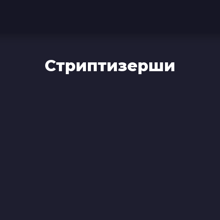
Стриптизерши