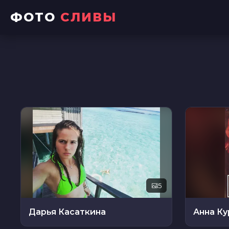
ФОТО
СЛИВЫ
5
Дарья Касаткина
Анна К