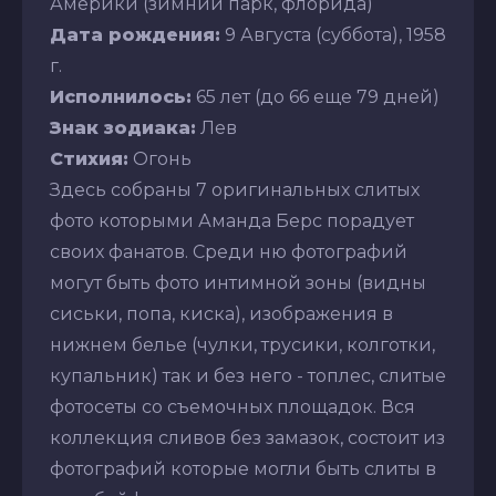
Америки (зимний парк, флорида)
Дата рождения:
9 Августа (суббота), 1958
г.
Исполнилось:
65 лет (до 66 еще 79 дней)
Знак зодиака:
Лев
Стихия:
Огонь
Здесь собраны 7 оригинальных слитых
фото которыми Аманда Берс порадует
своих фанатов. Среди ню фотографий
могут быть фото интимной зоны (видны
сиськи, попа, киска), изображения в
нижнем белье (чулки, трусики, колготки,
купальник) так и без него - топлес, слитые
фотосеты со съемочных площадок. Вся
коллекция сливов без замазок, состоит из
фотографий которые могли быть слиты в