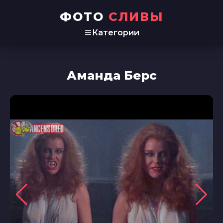
ФОТО
СЛИВЫ
Категории
Аманда Берс