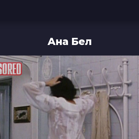
Ана Бел