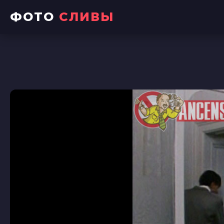
ФОТО
СЛИВЫ