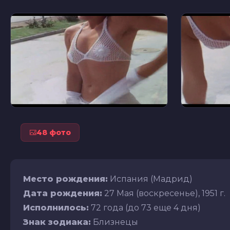
48 фото
Место рождения:
Испания (Мадрид)
Дата рождения:
27 Мая (воскресенье), 1951 г.
Исполнилось:
72 года (до 73 еще 4 дня)
Знак зодиака:
Близнецы