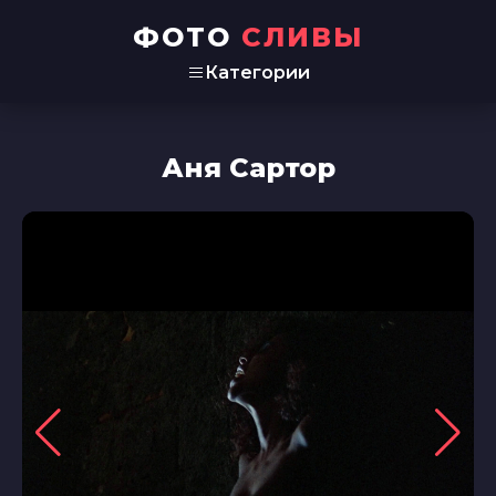
ФОТО
СЛИВЫ
Категории
Аня Сартор