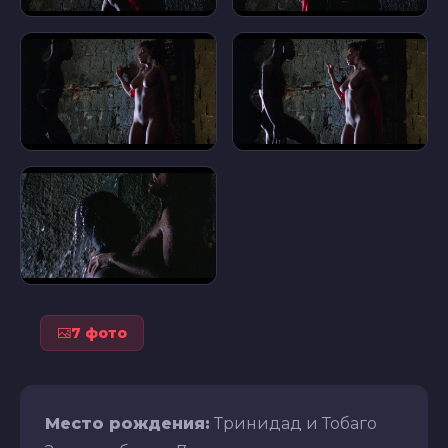
7 фото
Место рождения:
Тринидад и Тобаго