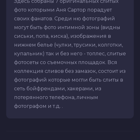
Здесь собраны 7 оригинальных слитых
фото которыми Аня Сартор порадует
своих фанатов. Среди ню фотографий
могут быть фото интимной зоны (видны
сиськи, попа, киска), изображения в
нижнем белье (чулки, трусики, колготки,
купальник) так и без него - топлес, слитые
фотосеты со съемочных площадок. Вся
коллекция сливов без замазок, состоит из
фотографий которые могли быть слиты в
сеть бойфрендами, хакерами, из
потерянного телефона, личным
фотографом и т.д. .