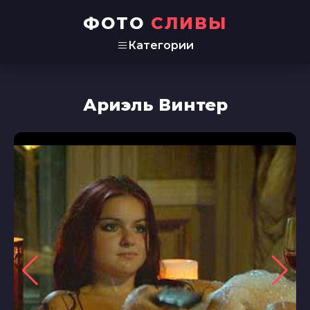
ФОТО
СЛИВЫ
Категории
Ариэль Винтер