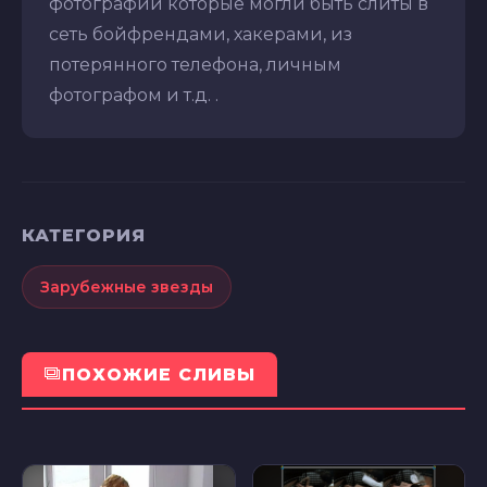
фотографий которые могли быть слиты в
сеть бойфрендами, хакерами, из
потерянного телефона, личным
фотографом и т.д. .
КАТЕГОРИЯ
Зарубежные звезды
ПОХОЖИЕ СЛИВЫ