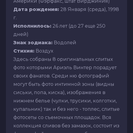
Америки (Фэрфакс, штат Вирджиния)
Дата рождения:
28 Января (среда), 1998
г.
Исполнилось:
26 лет (до 27 еще 250
дней)
Знак зодиака:
Водолей
Стихия:
Воздух
Здесь собраны 8 оригинальных слитых
фото которыми Ариэль Винтер порадует
своих фанатов. Среди ню фотографий
могут быть фото интимной зоны (видны
сиськи, попа, киска), изображения в
нижнем белье (чулки, трусики, колготки,
купальник) так и без него - топлес, слитые
фотосеты со съемочных площадок. Вся
коллекция сливов без замазок, состоит из