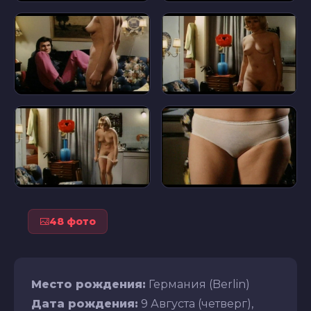
48 фото
Место рождения:
Германия (Berlin)
Дата рождения:
9 Августа (четверг),