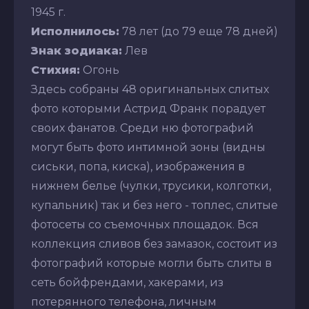
1945 г.
Исполнилось:
78 лет (до 79 еще 78 дней)
Знак зодиака:
Лев
Стихия:
Огонь
Здесь собраны 48 оригинальных слитых
фото которыми Астрид Франк порадует
своих фанатов. Среди ню фотографий
могут быть фото интимной зоны (видны
сиськи, попа, киска), изображения в
нижнем белье (чулки, трусики, колготки,
купальник) так и без него - топлес, слитые
фотосеты со съемочных площадок. Вся
коллекция сливов без замазок, состоит из
фотографий которые могли быть слиты в
сеть бойфрендами, хакерами, из
потерянного телефона, личным