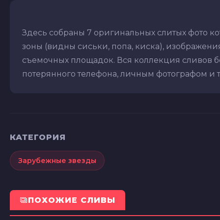
Здесь собраны 7 оригинальных слитых фото к
зоны (видны сиськи, попа, киска), изображения 
съемочных площадок. Вся коллекция сливов бе
потерянного телефона, личным фотографом и т.д
КАТЕГОРИЯ
Зарубежные звезды
ПОХОЖИЕ СЛИВЫ