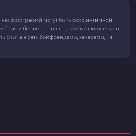
и ню фотографий могут быть фото интимной
) так и без него - топлес, слитые фотосеты со
ть слиты в сеть бойфрендами, хакерами, из