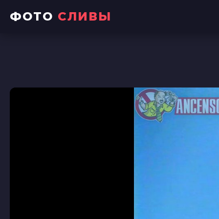
ФОТО
СЛИВЫ