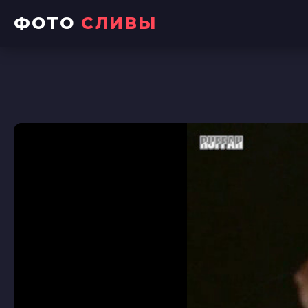
ФОТО
СЛИВЫ