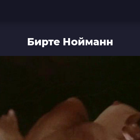
Бирте Нойманн