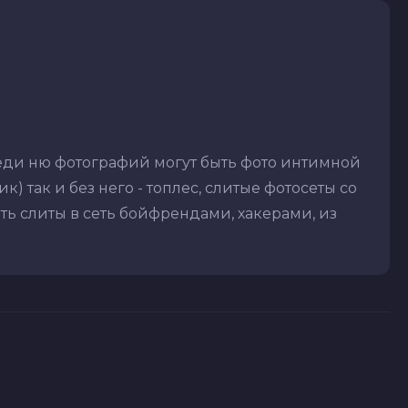
еди ню фотографий могут быть фото интимной
) так и без него - топлес, слитые фотосеты со
ть слиты в сеть бойфрендами, хакерами, из