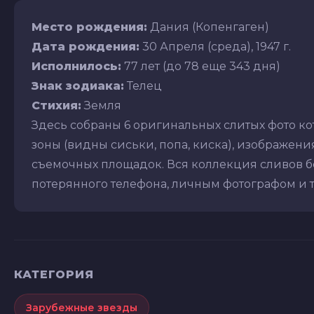
Место рождения:
Дания (Копенгаген)
Дата рождения:
30 Апреля (среда), 1947 г.
Исполнилось:
77 лет (до 78 еще 343 дня)
Знак зодиака:
Телец
Стихия:
Земля
Здесь собраны 6 оригинальных слитых фото к
зоны (видны сиськи, попа, киска), изображения 
съемочных площадок. Вся коллекция сливов бе
потерянного телефона, личным фотографом и т.д
КАТЕГОРИЯ
Зарубежные звезды