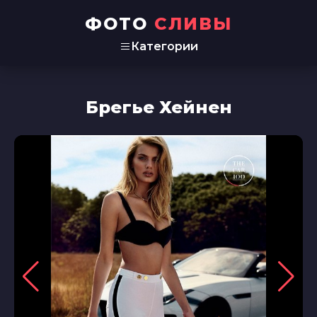
ФОТО
СЛИВЫ
Категории
Брегье Хейнен