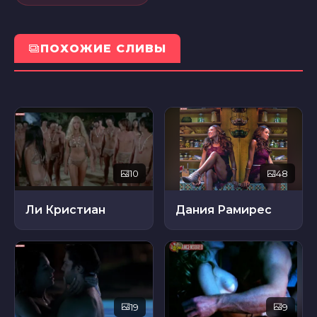
ПОХОЖИЕ СЛИВЫ
10
48
Ли Кристиан
Дания Рамирес
19
9