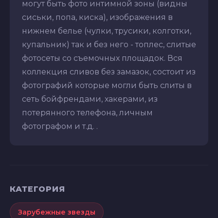
могут быть фото интимной зоны (видны
сиськи, попа, киска), изображения в
нижнем белье (чулки, трусики, колготки,
купальник) так и без него - топлес, слитые
фотосеты со съемочных площадок. Вся
коллекция сливов без замазок, состоит из
фотографий которые могли быть слиты в
сеть бойфрендами, хакерами, из
потерянного телефона, личным
фотографом и т.д. .
КАТЕГОРИЯ
Зарубежные звезды