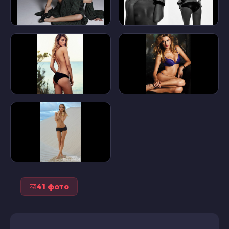
41 фото