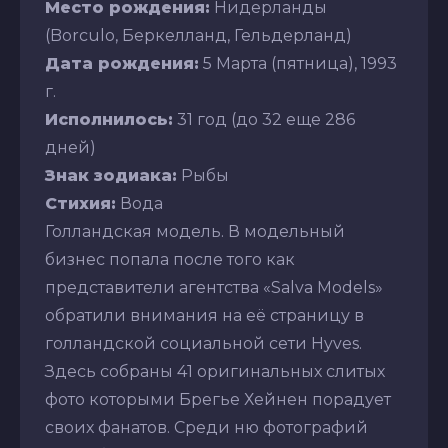
Место рождения:
Нидерланды
(Borculo, Беркелланд, Гельдерланд)
Дата рождения:
5 Марта (пятница), 1993
г.
Исполнилось:
31 год (до 32 еще 286
дней)
Знак зодиака:
Рыбы
Стихия:
Вода
Голландская модель. В модельный
бизнес попала после того как
представители агентства «Salva Models»
обратили внимания на её страницу в
голландской социальной сети Hyves.
Здесь собраны 41 оригинальных слитых
фото которыми Брегье Хейнен порадует
своих фанатов. Среди ню фотографий