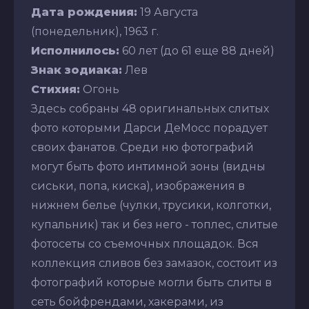
Дата рождения:
19 Августа
(понедельник), 1963 г.
Исполнилось:
60 лет (до 61 еще 88 дней)
Знак зодиака:
Лев
Стихия:
Огонь
Здесь собраны 48 оригинальных слитых
фото которыми Дарси ДеМосс порадует
своих фанатов. Среди ню фотографий
могут быть фото интимной зоны (видны
сиськи, попа, киска), изображения в
нижнем белье (чулки, трусики, колготки,
купальник) так и без него - топлес, слитые
фотосеты со съемочных площадок. Вся
коллекция сливов без замазок, состоит из
фотографий которые могли быть слиты в
сеть бойфрендами, хакерами, из