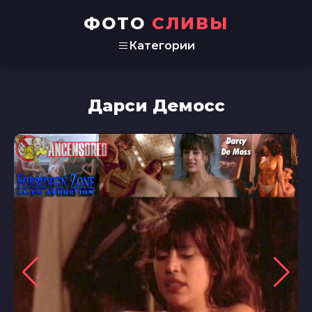
ФОТО
СЛИВЫ
Категории
Дарси Демосс