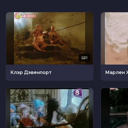
11
Клэр Дэвенпорт
Марлен 