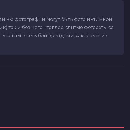
ди ню фотографий могут быть фото интимной
) так и без него - топлес, слитые фотосеты со
ть слиты в сеть бойфрендами, хакерами, из