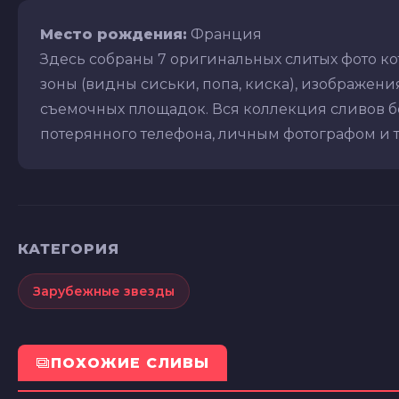
Место рождения:
Франция
Здесь собраны 7 оригинальных слитых фото к
зоны (видны сиськи, попа, киска), изображения 
съемочных площадок. Вся коллекция сливов бе
потерянного телефона, личным фотографом и т.д
КАТЕГОРИЯ
Зарубежные звезды
ПОХОЖИЕ СЛИВЫ