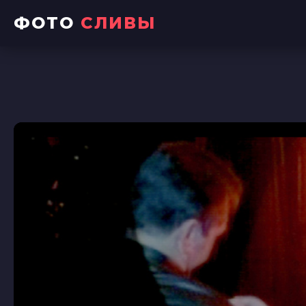
ФОТО
СЛИВЫ