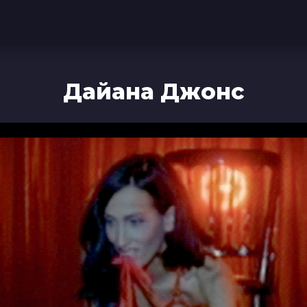
Дайана Джонс