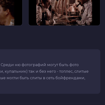
 Среди ню фотографий могут быть фото
 купальник) так и без него - топлес, слитые
рые могли быть слиты в сеть бойфрендами,