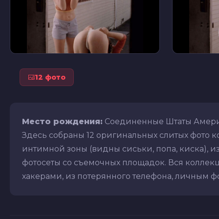
12 фото
Место рождения:
Соединенные Штаты Амер
Здесь собраны 12 оригинальных слитых фото к
интимной зоны (видны сиськи, попа, киска), из
фотосеты со съемочных площадок. Вся коллекц
хакерами, из потерянного телефона, личным фот