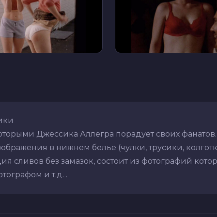
ики
оторыми Джессика Аллегра порадует своих фанатов.
ображения в нижнем белье (чулки, трусики, колготки,
ия сливов без замазок, состоит из фотографий кото
ографом и т.д. .