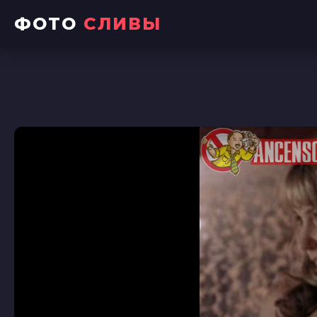
ФОТО
СЛИВЫ