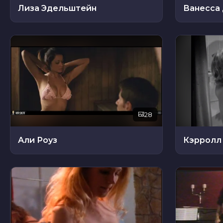
Лиза Эдельштейн
Ванесса
28
Али Роуз
Кэрролл