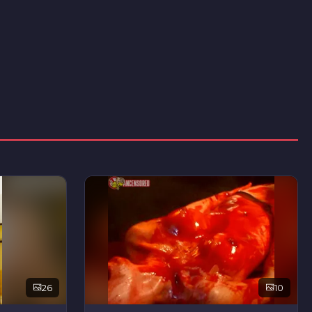
26
10