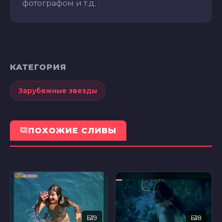
фотографом и т.д. .
КАТЕГОРИЯ
Зарубежные звезды
ПОХОЖИЕ СЛИВЫ
9
8