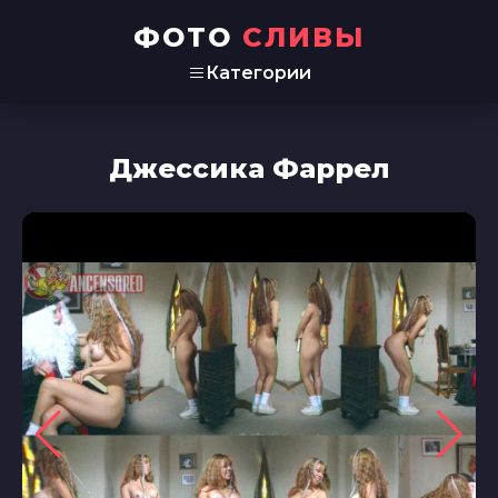
ФОТО
СЛИВЫ
Категории
Джессика Фаррел