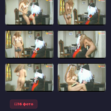
16 фото