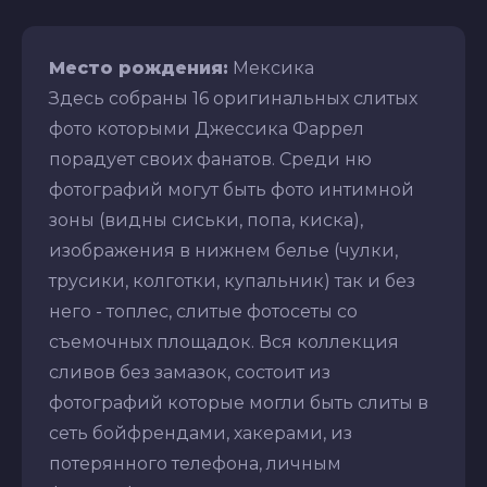
Место рождения:
Мексика
Здесь собраны 16 оригинальных слитых
фото которыми Джессика Фаррел
порадует своих фанатов. Среди ню
фотографий могут быть фото интимной
зоны (видны сиськи, попа, киска),
изображения в нижнем белье (чулки,
трусики, колготки, купальник) так и без
него - топлес, слитые фотосеты со
съемочных площадок. Вся коллекция
сливов без замазок, состоит из
фотографий которые могли быть слиты в
сеть бойфрендами, хакерами, из
потерянного телефона, личным