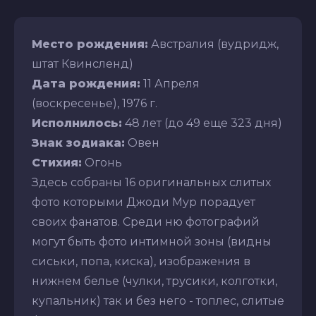
Место рождения:
Австралия (вудридж,
штат Квинсленд)
Дата рождения:
11 Апреля
(воскресенье), 1976 г.
Исполнилось:
48 лет (до 49 еще 323 дня)
Знак зодиака:
Овен
Стихия:
Огонь
Здесь собраны 16 оригинальных слитых
фото которыми Джоди Мур порадует
своих фанатов. Среди ню фотографий
могут быть фото интимной зоны (видны
сиськи, попа, киска), изображения в
нижнем белье (чулки, трусики, колготки,
купальник) так и без него - топлес, слитые