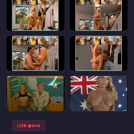
16 фото