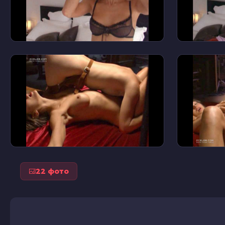
22 фото