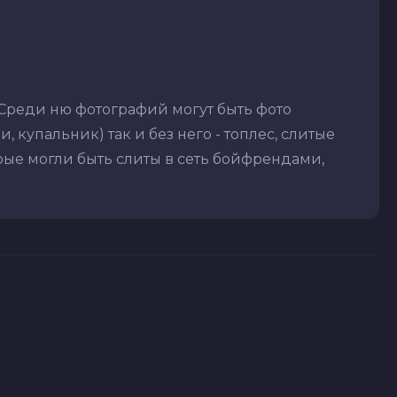
 Среди ню фотографий могут быть фото
 купальник) так и без него - топлес, слитые
рые могли быть слиты в сеть бойфрендами,