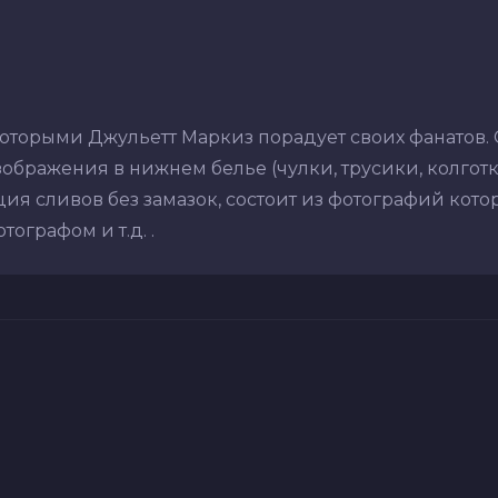
оторыми Джульетт Маркиз порадует своих фанатов.
ображения в нижнем белье (чулки, трусики, колготки,
ия сливов без замазок, состоит из фотографий кото
ографом и т.д. .