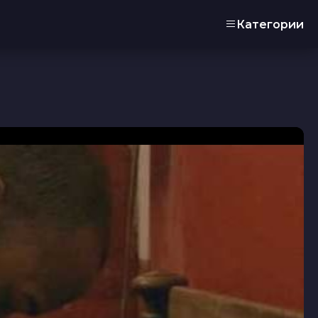
Категории