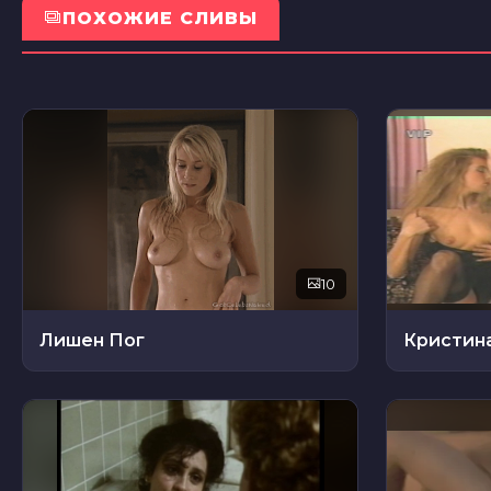
ПОХОЖИЕ СЛИВЫ
10
Лишен Пог
Кристин