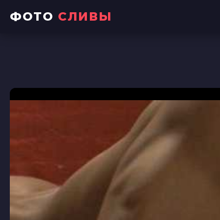
ФОТО
СЛИВЫ