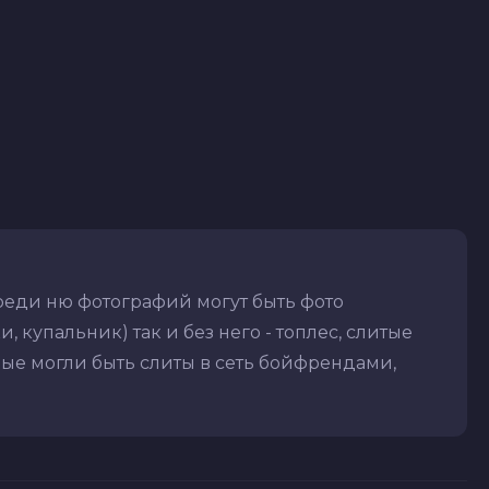
реди ню фотографий могут быть фото
 купальник) так и без него - топлес, слитые
рые могли быть слиты в сеть бойфрендами,