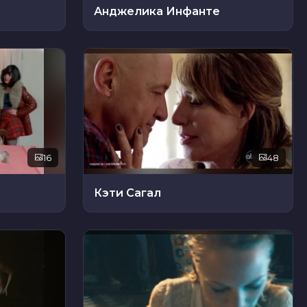
Анджелика Инфанте
16
48
Кэти Сагал