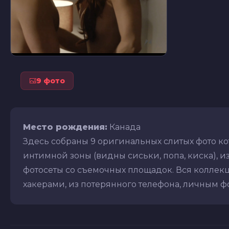
9 фото
Место рождения:
Канада
Здесь собраны 9 оригинальных слитых фото ко
интимной зоны (видны сиськи, попа, киска), из
фотосеты со съемочных площадок. Вся коллекц
хакерами, из потерянного телефона, личным фот