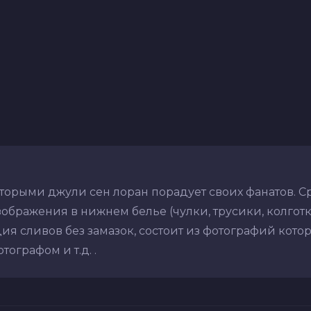
торыми джули сен лоран порадует своих фанатов. С
ображения в нижнем белье (чулки, трусики, колготки,
ия сливов без замазок, состоит из фотографий кото
ографом и т.д. .