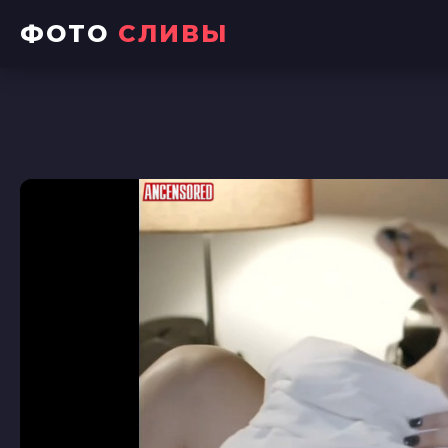
ФОТО
СЛИВЫ