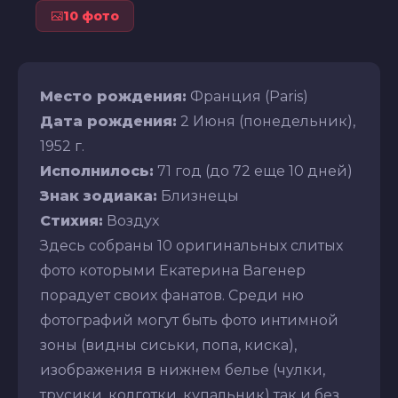
10 фото
Место рождения:
Франция (Paris)
Дата рождения:
2 Июня (понедельник),
1952 г.
Исполнилось:
71 год (до 72 еще 10 дней)
Знак зодиака:
Близнецы
Стихия:
Воздух
Здесь собраны 10 оригинальных слитых
фото которыми Екатерина Вагенер
порадует своих фанатов. Среди ню
фотографий могут быть фото интимной
зоны (видны сиськи, попа, киска),
изображения в нижнем белье (чулки,
трусики, колготки, купальник) так и без