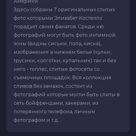
Америки
Здесь собраны 7 оригинальных слитых
фото которыми Элизабет Костелло
порадует своих фанатов. Среди ню
фотографий могут быть фото интимной
зоны (видны сиськи, попа, киска),
изображения в нижнем белье (чулки,
трусики, колготки, купальник) так и без
него - топлес, слитые фотосеты со
съемочных площадок. Вся коллекция
сливов без замазок, состоит из
фотографий которые могли быть слиты в
сеть бойфрендами, хакерами, из
потерянного телефона, личным
фотографом и т.д. .