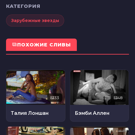
КАТЕГОРИЯ
Зарубежные звезды
ПОХОЖИЕ СЛИВЫ
33
48
Талия Лоншан
Бэмби Аллен