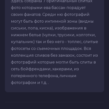
Здесь собраны 7 оригинальных слитых
фото которыми ева бассан порадует
своих фанатов. Среди ню фотографий
могут быть фото интимной зоны (видны
сиськи, попа, киска), изображения в
нижнем белье (чулки, трусики, колготки,
купальник) так и без него - топлес, слитые
фотосеты со съемочных площадок. Вся
коллекция сливов без замазок, состоит из
фотографий которые могли быть слиты в
сеть бойфрендами, хакерами, из
потерянного телефона, личным
фотографом и т.д. .