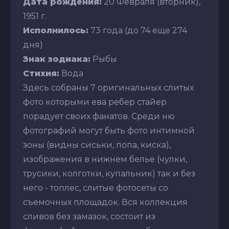
Дата рождения:
20 Февраля (вторник),
1951 г.
Исполнилось:
73 года (до 74 еще 274
дня)
Знак зодиака:
Рыбы
Стихия:
Вода
Здесь собраны 7 оригинальных слитых
фото которыми ева ребер стайер
порадует своих фанатов. Среди ню
фотографий могут быть фото интимной
зоны (видны сиськи, попа, киска),
изображения в нижнем белье (чулки,
трусики, колготки, купальник) так и без
него - топлес, слитые фотосеты со
съемочных площадок. Вся коллекция
сливов без замазок, состоит из