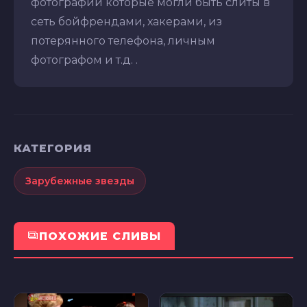
фотографий которые могли быть слиты в
сеть бойфрендами, хакерами, из
потерянного телефона, личным
фотографом и т.д. .
КАТЕГОРИЯ
Зарубежные звезды
ПОХОЖИЕ СЛИВЫ