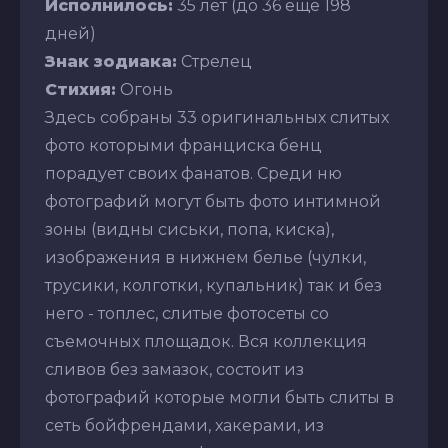
Исполнилось:
35 лет (до 36 еще 198
дней)
Знак зодиака:
Стрелец
Стихия:
Огонь
Здесь собраны 33 оригинальных слитых
фото которыми франциска бенц
порадует своих фанатов. Среди ню
фотографий могут быть фото интимной
зоны (видны сиськи, попа, киска),
изображения в нижнем белье (чулки,
трусики, колготки, купальник) так и без
него - топлес, слитые фотосеты со
съемочных площадок. Вся коллекция
сливов без замазок, состоит из
фотографий которые могли быть слиты в
сеть бойфрендами, хакерами, из