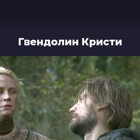
Гвендолин Кристи