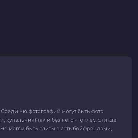
 Среди ню фотографий могут быть фото
 купальник) так и без него - топлес, слитые
рые могли быть слиты в сеть бойфрендами,