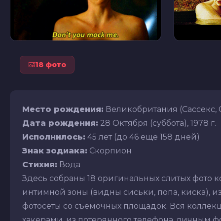
18 фото
Место рождения:
Великобритания (Сассекс,
Дата рождения:
28 Октября (суббота), 1978 г.
Исполнилось:
45 лет (до 46 еще 158 дней)
Знак зодиака:
Скорпион
Стихия:
Вода
Здесь собраны 18 оригинальных слитых фото к
интимной зоны (видны сиськи, попа, киска), из
фотосеты со съемочных площадок. Вся коллекц
хакерами, из потерянного телефона, личным фот