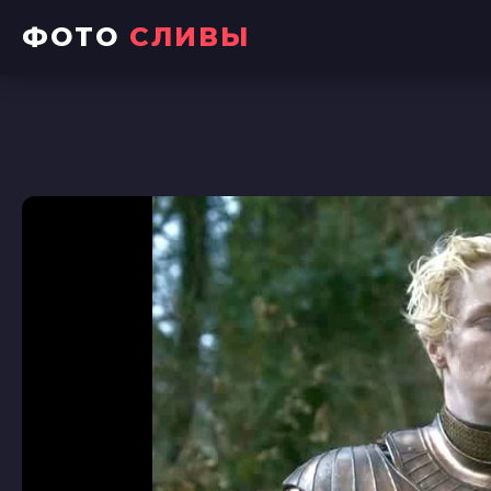
ФОТО
СЛИВЫ