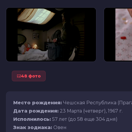
48 фото
Место рождения:
Чешская Республика (Праг
Дата рождения:
23 Марта (четверг), 1967 г.
Исполнилось:
57 лет (до 58 еще 304 дня)
Знак зодиака:
Овен