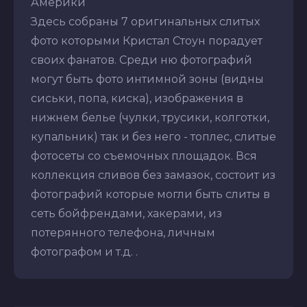
Америки
Здесь собраны 7 оригинальных слитых
фото которыми Кристал Стоун порадует
своих фанатов. Среди ню фотографий
могут быть фото интимной зоны (видны
сиськи, попа, киска), изображения в
нижнем белье (чулки, трусики, колготки,
купальник) так и без него - топлес, слитые
фотосеты со съемочных площадок. Вся
коллекция сливов без замазок, состоит из
фотографий которые могли быть слиты в
сеть бойфрендами, хакерами, из
потерянного телефона, личным
фотографом и т.д. .