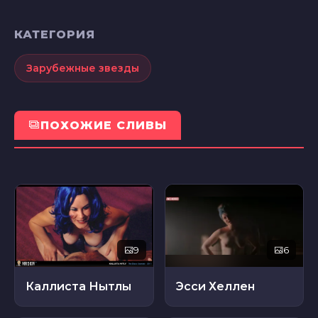
КАТЕГОРИЯ
Зарубежные звезды
ПОХОЖИЕ СЛИВЫ
9
6
Каллиста Нытлы
Эсси Хеллен