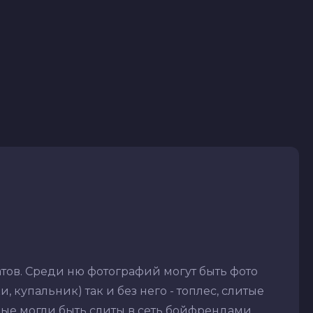
тов. Среди ню фотографий могут быть фото
 купальник) так и без него - топлес, слитые
рые могли быть слиты в сеть бойфрендами,