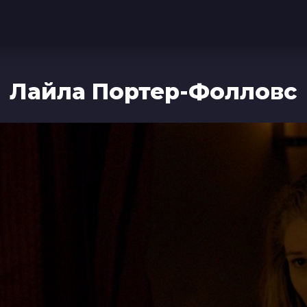
Лайла Портер-Фолловс