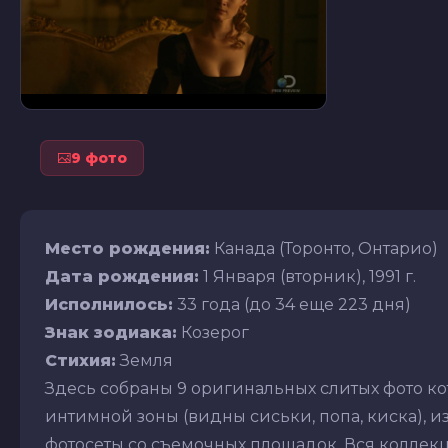
9 фото
Место рождения:
Канада (Торонто, Онтарио)
Дата рождения:
1 Января (вторник), 1991 г.
Исполнилось:
33 года (до 34 еще 223 дня)
Знак зодиака:
Козерог
Стихия:
Земля
Здесь собраны 9 оригинальных слитых фото к
интимной зоны (видны сиськи, попа, киска), из
фотосеты со съемочных площадок. Вся коллекц