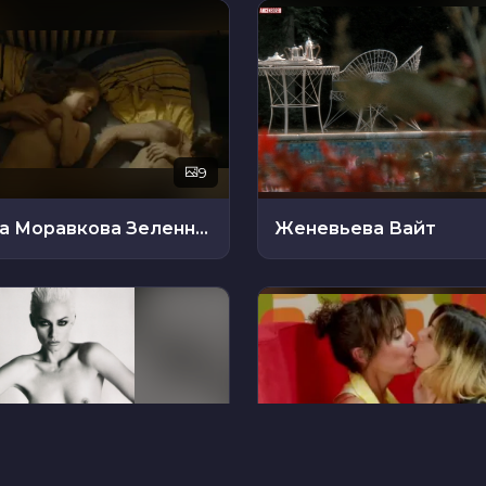
9
Доминика Моравкова Зеленникова
Женевьева Вайт
22