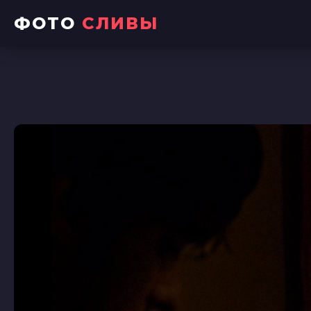
ФОТО
СЛИВЫ