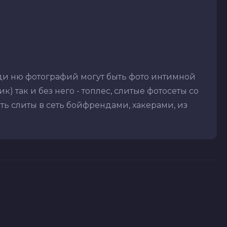
еди ню фотографий могут быть фото интимной
) так и без него - топлес, слитые фотосеты со
ть слиты в сеть бойфрендами, хакерами, из