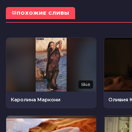
ПОХОЖИЕ СЛИВЫ
48
Каролина Маркони
Оливия 