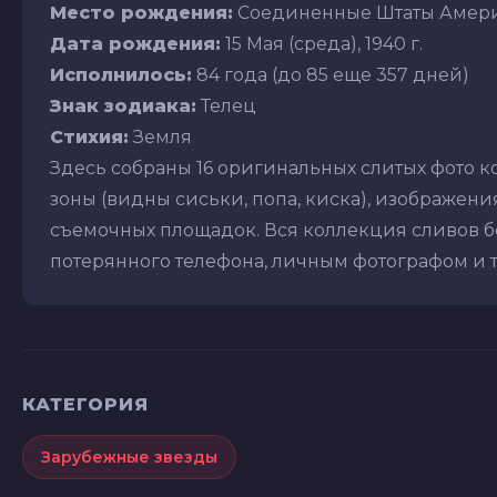
Место рождения:
Соединенные Штаты Амери
Дата рождения:
15 Мая (среда), 1940 г.
Исполнилось:
84 года (до 85 еще 357 дней)
Знак зодиака:
Телец
Стихия:
Земля
Здесь собраны 16 оригинальных слитых фото к
зоны (видны сиськи, попа, киска), изображения 
съемочных площадок. Вся коллекция сливов бе
потерянного телефона, личным фотографом и т.д
КАТЕГОРИЯ
Зарубежные звезды