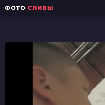
ФОТО
СЛИВЫ