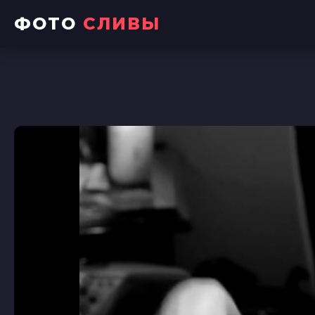
ФОТО
СЛИВЫ