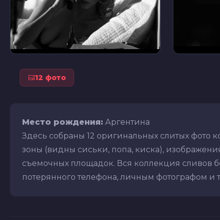
12 фото
Место рождения:
Аргентина
Здесь собраны 12 оригинальных слитых фото к
зоны (видны сиськи, попа, киска), изображения 
съемочных площадок. Вся коллекция сливов бе
потерянного телефона, личным фотографом и т.д