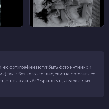
ди ню фотографий могут быть фото интимной
) так и без него - топлес, слитые фотосеты со
ть слиты в сеть бойфрендами, хакерами, из