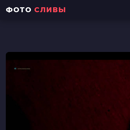
ФОТО
СЛИВЫ