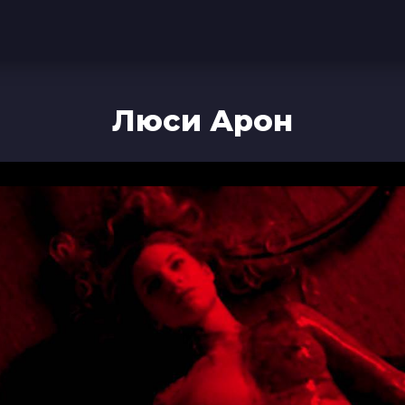
Люси Арон