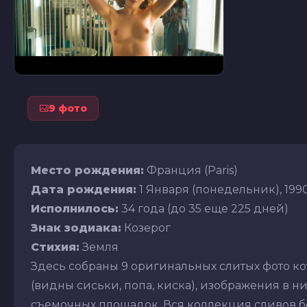
9 фото
Место рождения:
Франция (Paris)
Дата рождения:
1 Января (понедельник), 1990
Исполнилось:
34 года (до 35 еще 225 дней)
Знак зодиака:
Козерог
Стихия:
Земля
Здесь собраны 9 оригинальных слитых фото к
(видны сиськи, попа, киска), изображения в ниж
съемочных площадок. Вся коллекция сливов бе