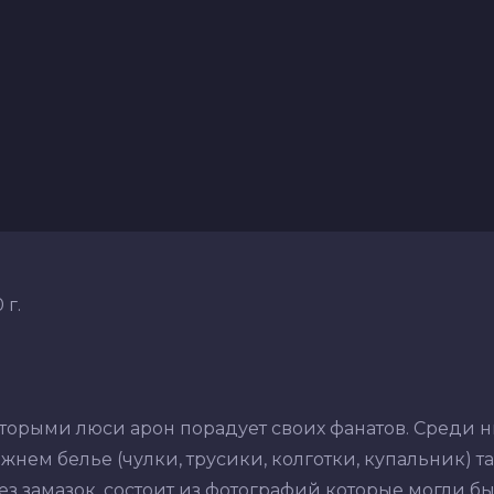
 г.
оторыми люси арон порадует своих фанатов. Среди 
нем белье (чулки, трусики, колготки, купальник) так
з замазок, состоит из фотографий которые могли бы