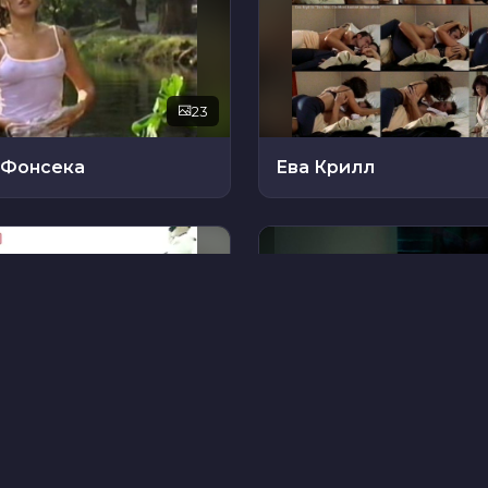
23
 Фонсека
Ева Крилл
8
иджио
Элизабет Феррара