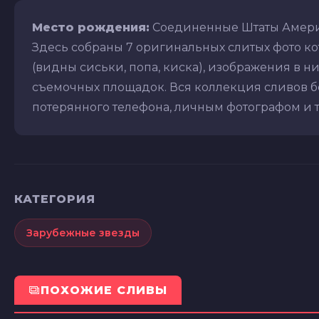
Место рождения:
Соединенные Штаты Амер
Здесь собраны 7 оригинальных слитых фото к
(видны сиськи, попа, киска), изображения в ниж
съемочных площадок. Вся коллекция сливов бе
потерянного телефона, личным фотографом и т.д
КАТЕГОРИЯ
Зарубежные звезды
ПОХОЖИЕ СЛИВЫ