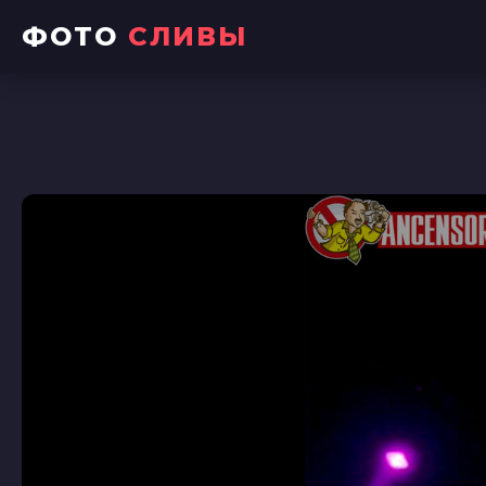
ФОТО
СЛИВЫ