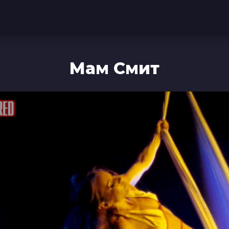
Мам Смит