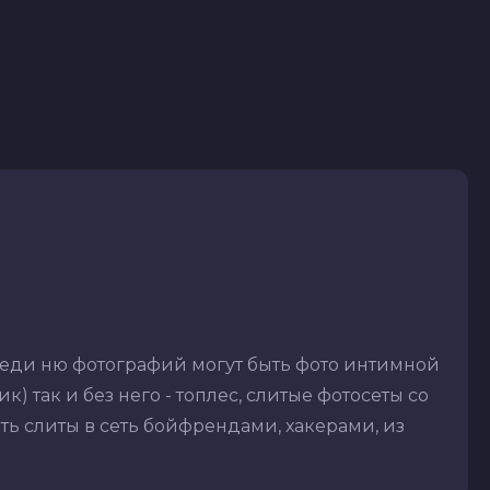
реди ню фотографий могут быть фото интимной
) так и без него - топлес, слитые фотосеты со
ть слиты в сеть бойфрендами, хакерами, из