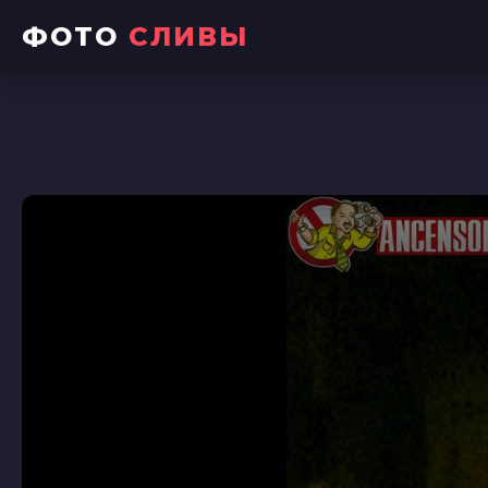
ФОТО
СЛИВЫ