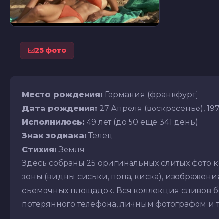
25 фото
Место рождения:
Германия (франкфурт)
Дата рождения:
27 Апреля (воскресенье), 1975
Исполнилось:
49 лет (до 50 еще 341 день)
Знак зодиака:
Телец
Стихия:
Земля
Здесь собраны 25 оригинальных слитых фото 
зоны (видны сиськи, попа, киска), изображения 
съемочных площадок. Вся коллекция сливов бе
потерянного телефона, личным фотографом и т.д