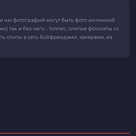
ди ню фотографий могут быть фото интимной
) так и без него - топлес, слитые фотосеты со
ть слиты в сеть бойфрендами, хакерами, из