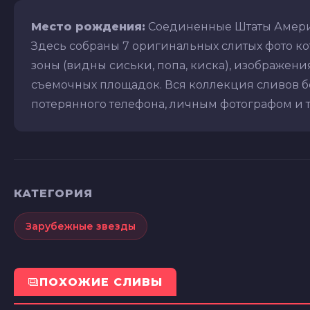
Место рождения:
Соединенные Штаты Амер
Здесь собраны 7 оригинальных слитых фото к
зоны (видны сиськи, попа, киска), изображения 
съемочных площадок. Вся коллекция сливов бе
потерянного телефона, личным фотографом и т.д
КАТЕГОРИЯ
Зарубежные звезды
ПОХОЖИЕ СЛИВЫ