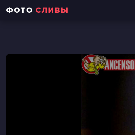
ФОТО
СЛИВЫ