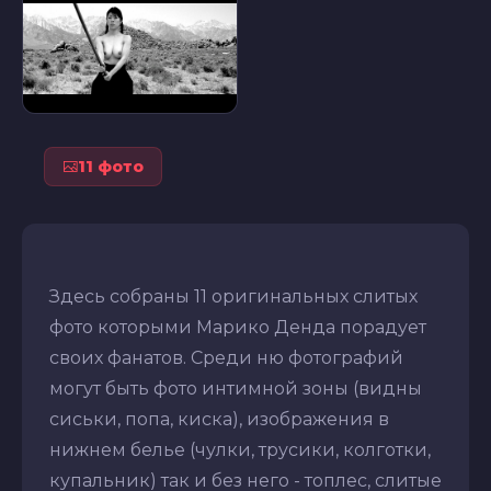
11 фото
Здесь собраны 11 оригинальных слитых
фото которыми Марико Денда порадует
своих фанатов. Среди ню фотографий
могут быть фото интимной зоны (видны
сиськи, попа, киска), изображения в
нижнем белье (чулки, трусики, колготки,
купальник) так и без него - топлес, слитые