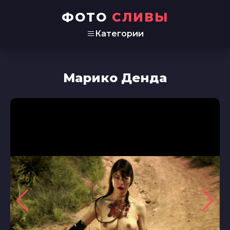
ФОТО
СЛИВЫ
Категории
Марико Денда