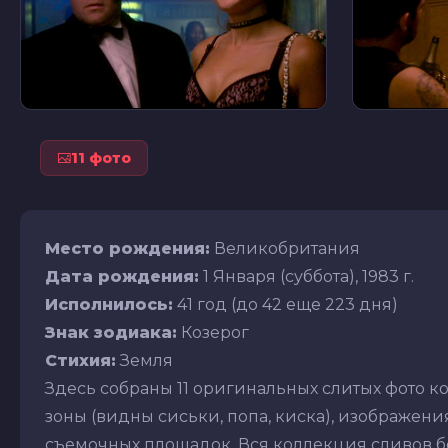
11 фото
Место рождения:
Великобритания
Дата рождения:
1 Января (суббота), 1983 г.
Исполнилось:
41 год (до 42 еще 223 дня)
Знак зодиака:
Козерог
Стихия:
Земля
Здесь собраны 11 оригинальных слитых фото 
зоны (видны сиськи, попа, киска), изображения 
съемочных площадок. Вся коллекция сливов бе