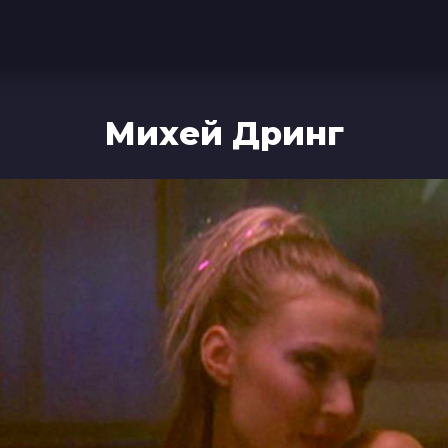
Михей Дринг