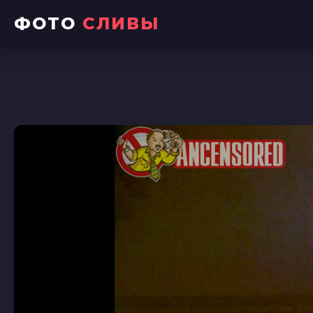
ФОТО
СЛИВЫ