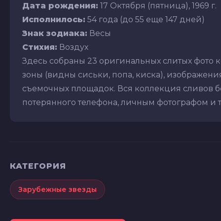
Дата рождения:
17 Октября (пятница), 1969 г.
Исполнилось:
54 года (до 55 еще 147 дней)
Знак зодиака:
Весы
Стихия:
Воздух
Здесь собраны 23 оригинальных слитых фото к
зоны (видны сиськи, попа, киска), изображения 
съемочных площадок. Вся коллекция сливов бе
потерянного телефона, личным фотографом и т.д
КАТЕГОРИЯ
Зарубежные звезды