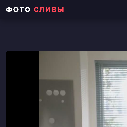
ФОТО
СЛИВЫ