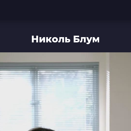
Николь Блум