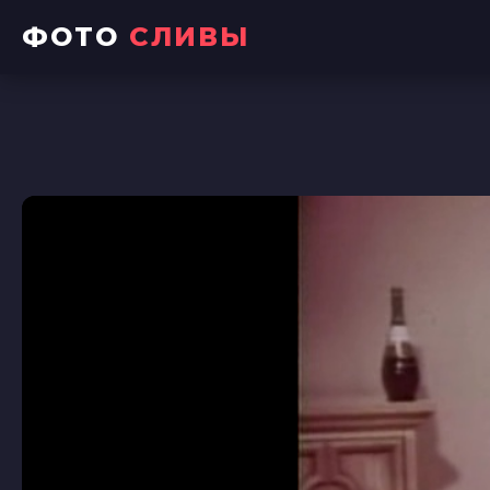
ФОТО
СЛИВЫ