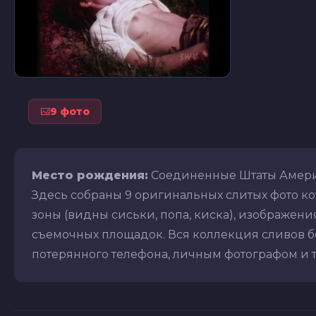
9 фото
Место рождения:
Соединенные Штаты Амер
Здесь собраны 9 оригинальных слитых фото к
зоны (видны сиськи, попа, киска), изображения 
съемочных площадок. Вся коллекция сливов бе
потерянного телефона, личным фотографом и т.д