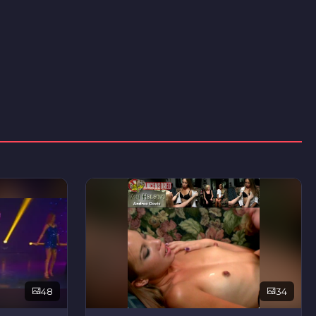
48
34