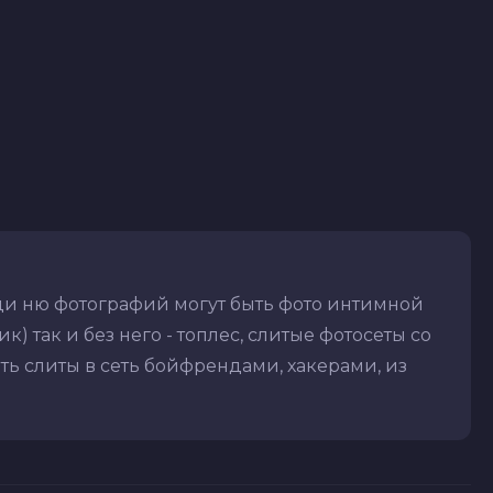
ди ню фотографий могут быть фото интимной
) так и без него - топлес, слитые фотосеты со
ть слиты в сеть бойфрендами, хакерами, из