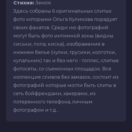
Стихия:
Земля
Здесь собраны 6 оригинальных слитых
фото которыми Ольга Куликова порадует
своих фанатов. Среди ню фотографий
могут быть фото интимной зоны (видны
сиськи, попа, киска), изображения в
нижнем белье (чулки, трусики, колготки,
купальник) так и без него - топлес, слитые
фотосеты, со съемочных площадок. Вся
коллекция сливов без замазок, состоит из
фотографий которые могли быть слиты в
сеть бойфрендами, хакерами, из
потерянного телефона, личным
фотографом и т.д. .