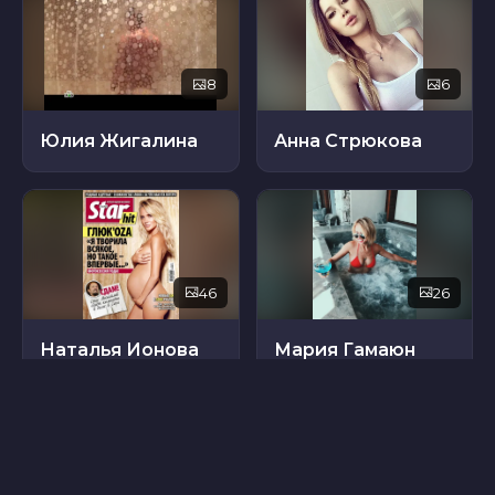
8
6
Юлия Жигалина
Анна Стрюкова
46
26
Наталья Ионова
Мария Гамаюн