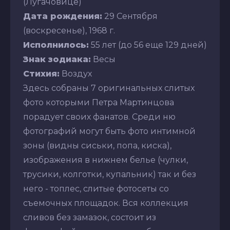
(Лугачовице)
Дата рождения:
29 Сентября
(воскресенье), 1968 г.
Исполнилось:
55 лет (до 56 еще 129 дней)
Знак зодиака:
Весы
Стихия:
Воздух
Здесь собраны 7 оригинальных слитых
фото которыми Петра Мартинцова
порадует своих фанатов. Среди ню
фотографий могут быть фото интимной
зоны (видны сиськи, попа, киска),
изображения в нижнем белье (чулки,
трусики, колготки, купальник) так и без
него - топлес, слитые фотосеты со
съемочных площадок. Вся коллекция
сливов без замазок, состоит из