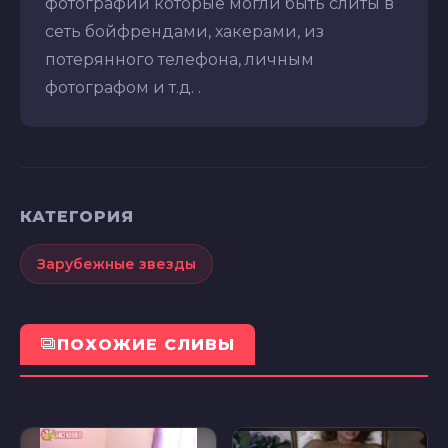
фотографий которые могли быть слиты в
сеть бойфрендами, хакерами, из
потерянного телефона, личным
фотографом и т.д. .
КАТЕГОРИЯ
Зарубежные звезды
ПОХОЖИЕ СЛИВЫ