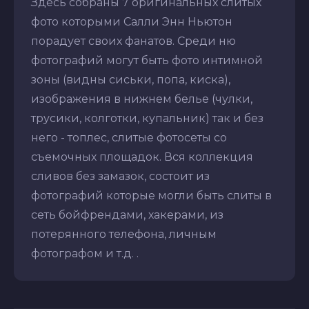
Здесь собраны 7 оригинальных слитых
фото которыми Салли Энн Ньютон
порадует своих фанатов. Среди ню
фотографий могут быть фото интимной
зоны (видны сиськи, попа, киска),
изображения в нижнем белье (чулки,
трусики, колготки, купальник) так и без
него - топлес, слитые фотосеты со
съемочных площадок. Вся коллекция
сливов без замазок, состоит из
фотографий которые могли быть слиты в
сеть бойфрендами, хакерами, из
потерянного телефона, личным
фотографом и т.д. .