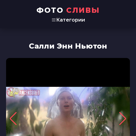
ФОТО
СЛИВЫ
Категории
Салли Энн Ньютон