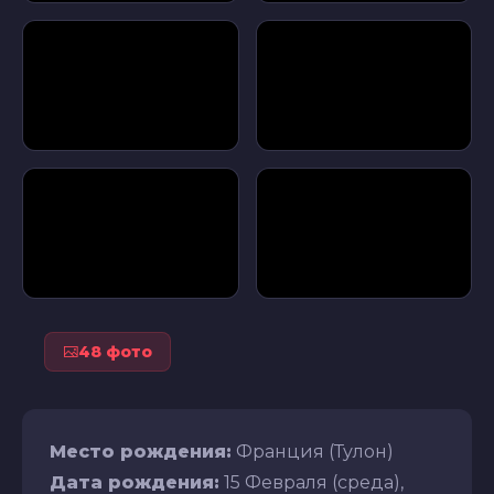
48 фото
Место рождения:
Франция (Тулон)
Дата рождения:
15 Февраля (среда),