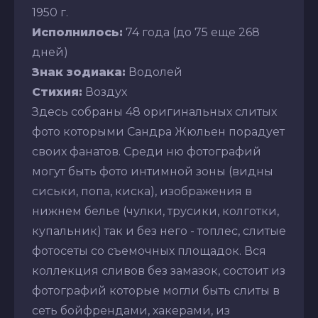
1950 г.
Исполнилось:
74 года (до 75 еще 268
дней)
Знак зодиака:
Водолей
Стихия:
Воздух
Здесь собраны 48 оригинальных слитых
фото которыми Сандра Жюльен порадует
своих фанатов. Среди ню фотографий
могут быть фото интимной зоны (видны
сиськи, попа, киска), изображения в
нижнем белье (чулки, трусики, колготки,
купальник) так и без него - топлес, слитые
фотосеты со съемочных площадок. Вся
коллекция сливов без замазок, состоит из
фотографий которые могли быть слиты в
сеть бойфрендами, хакерами, из