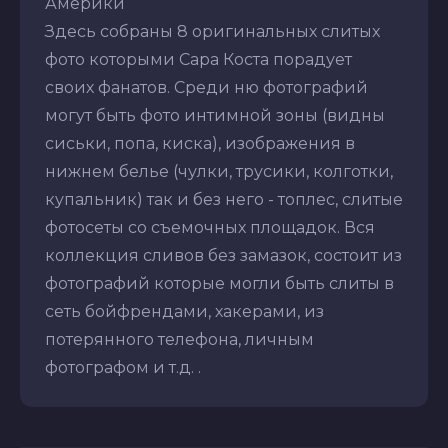
Америки
Здесь собраны 8 оригинальных слитых
фото которыми Сара Коста порадует
своих фанатов. Среди ню фотографий
могут быть фото интимной зоны (видны
сиськи, попа, киска), изображения в
нижнем белье (чулки, трусики, колготки,
купальник) так и без него - топлес, слитые
фотосеты со съемочных площадок. Вся
коллекция сливов без замазок, состоит из
фотографий которые могли быть слиты в
сеть бойфрендами, хакерами, из
потерянного телефона, личным
фотографом и т.д. .