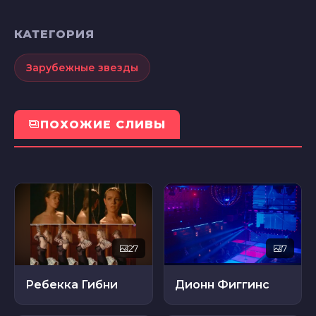
КАТЕГОРИЯ
Зарубежные звезды
ПОХОЖИЕ СЛИВЫ
27
7
Ребекка Гибни
Дионн Фиггинс