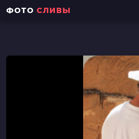
ФОТО
СЛИВЫ