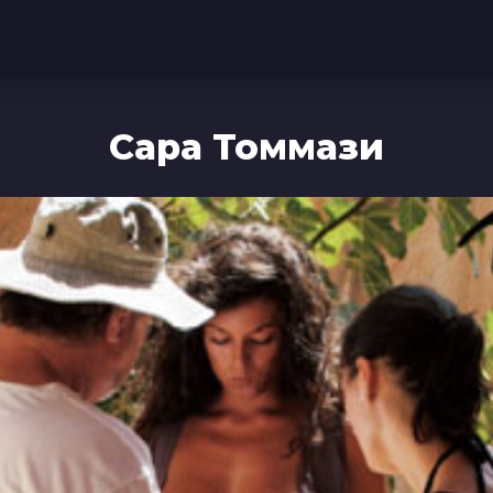
Сара Томмази