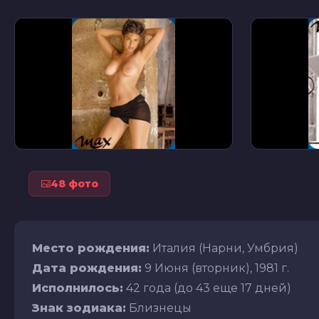
48 фото
Место рождения:
Италия (Нарни, Умбрия)
Дата рождения:
9 Июня (вторник), 1981 г.
Исполнилось:
42 года (до 43 еще 17 дней)
Знак зодиака:
Близнецы