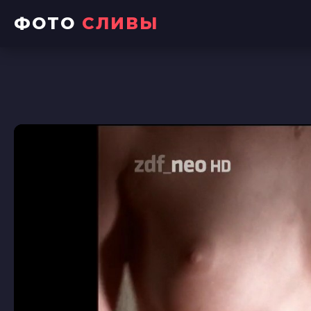
ФОТО
СЛИВЫ