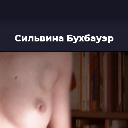
Сильвина Бухбауэр