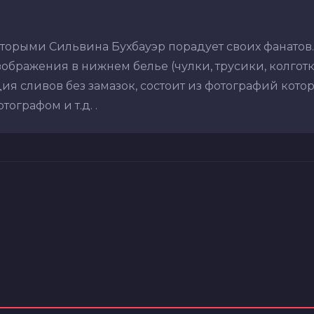
торыми Сильвина Бухбауэр порадует своих фанатов
ображения в нижнем белье (чулки, трусики, колготки,
ия сливов без замазок, состоит из фотографий кото
ографом и т.д. .