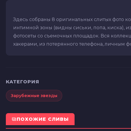
Здесь собраны 8 оригинальных слитых фото ко
интимной зоны (видны сиськи, попа, киска), из
фотосеты со съемочных площадок. Вся коллекц
хакерами, из потерянного телефона, личным фот
КАТЕГОРИЯ
Зарубежные звезды
ПОХОЖИЕ СЛИВЫ