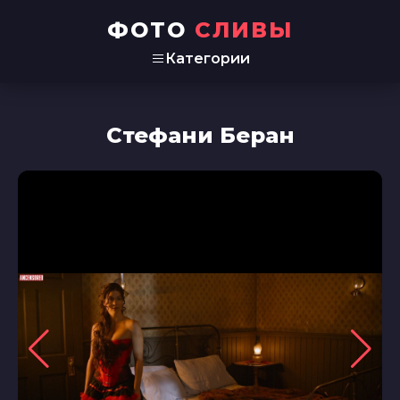
ФОТО
СЛИВЫ
Категории
Стефани Беран