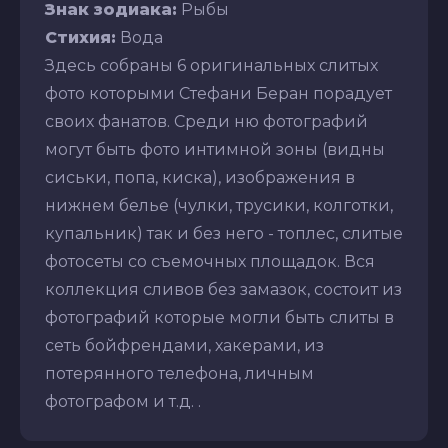
Знак зодиака:
Рыбы
Стихия:
Вода
Здесь собраны 6 оригинальных слитых
фото которыми Стефани Беран порадует
своих фанатов. Среди ню фотографий
могут быть фото интимной зоны (видны
сиськи, попа, киска), изображения в
нижнем белье (чулки, трусики, колготки,
купальник) так и без него - топлес, слитые
фотосеты со съемочных площадок. Вся
коллекция сливов без замазок, состоит из
фотографий которые могли быть слиты в
сеть бойфрендами, хакерами, из
потерянного телефона, личным
фотографом и т.д. .