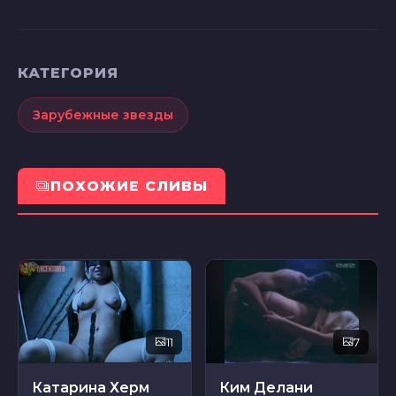
КАТЕГОРИЯ
Зарубежные звезды
ПОХОЖИЕ СЛИВЫ
11
7
Катарина Херм
Ким Делани