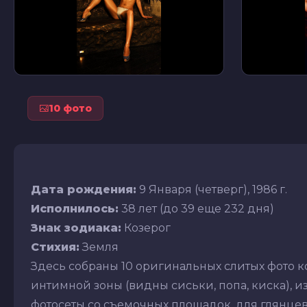
10 фото
Дата рождения:
9 Января (четверг), 1986 г.
Исполнилось:
38 лет (до 39 еще 232 дня)
Знак зодиака:
Козерог
Стихия:
Земля
Здесь собраны 10 оригинальных слитых фото к
интимной зоны (видны сиськи, попа, киска), из
фотосеты со съемочных площадок, для глянцев