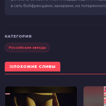
в сеть бойфрендами, хакерами, из потерянного
КАТЕГОРИЯ
Российские звезды
ПОХОЖИЕ СЛИВЫ