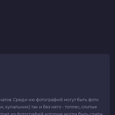
натов. Среди ню фотографий могут быть фото
 купальник) так и без него - топлес, слитые
стоит из фотографий которые могли быть слиты