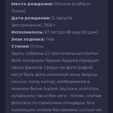
Место рождения:
Япония (итабаси,
Токио)
Дата рождения:
12 Августа
(воскресенье), 1956 г.
Исполнилось:
67 лет (до 68 еще 82 дня)
Знак зодиака:
Лев
Стихия:
Огонь
Здесь собраны 22 оригинальных слитых
фото которыми Теруми Адзума порадует
своих фанатов. Среди ню фотографий
могут быть фото интимной зоны (видны
сиськи, попа, киска), изображения в
нижнем белье (чулки, трусики, колготки,
купальник) так и без него - топлес, слитые
фотосеты со съемочных площадок. Вся
коллекция сливов без замазок, состоит из