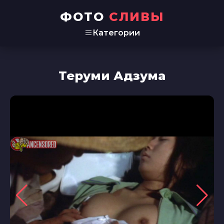
ФОТО
СЛИВЫ
Категории
Теруми Адзума