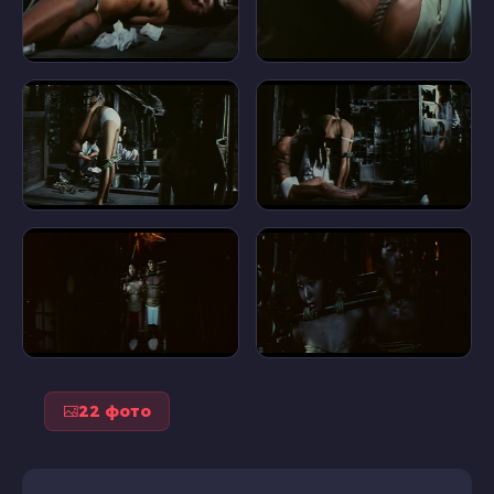
22 фото